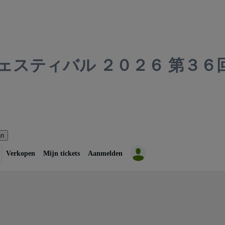
Block P
ェスティバル ２０２６ 第３
STAGE
STAGE
an
A
Verkopen
Mijn tickets
Aanmelden