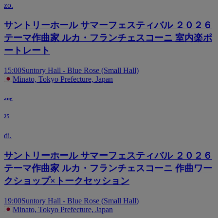
zo.
サントリーホール サマーフェスティバル ２０２６
テーマ作曲家 ルカ・フランチェスコーニ 室内楽ポ
ートレート
15:00
Suntory Hall - Blue Rose (Small Hall)
Minato, Tokyo Prefecture, Japan
aug
25
di.
サントリーホール サマーフェスティバル ２０２６
テーマ作曲家 ルカ・フランチェスコーニ 作曲ワー
クショップ×トークセッション
19:00
Suntory Hall - Blue Rose (Small Hall)
Minato, Tokyo Prefecture, Japan