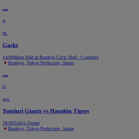
aug
11
di.
Gackt
14:00
Main Hall at Bunkyo Civic Hall - Complex
Bunkyo, Tokyo Prefecture, Japan
aug
12
wo.
Yomiuri Giants vs Hanshin Tigers
18:00
Tokyo Dome
Bunkyo, Tokyo Prefecture, Japan