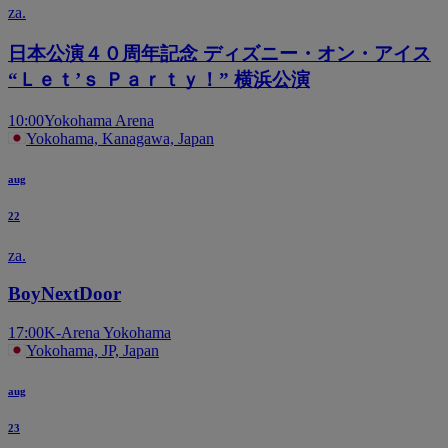
za.
日本公演４０周年記念 ディズニー・オン・アイス
“Ｌｅｔ’ｓ Ｐａｒｔｙ！” 横浜公演
10:00
Yokohama Arena
Yokohama, Kanagawa, Japan
aug
22
za.
BoyNextDoor
17:00
K-Arena Yokohama
Yokohama, JP, Japan
aug
23