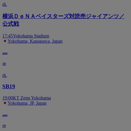
di.
横浜ＤｅＮＡベイスターズ対読売ジャイアンツ／
公式戦
17:45
Yokohama Stadium
Yokohama, Kanagawa, Japan
aug
18
di.
SB19
19:00
KT Zepp Yokohama
Yokohama, JP, Japan
aug
19