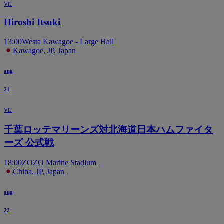
vr.
Hiroshi Itsuki
13:00
Westa Kawagoe - Large Hall
Kawagoe, JP, Japan
aug
21
vr.
千葉ロッテマリーンズ対北海道日本ハムファイタ
ーズ 公式戦
18:00
ZOZO Marine Stadium
Chiba, JP, Japan
aug
22