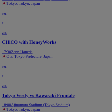
Tokyo, Tokyo, Japan
aug
9
zo.
CHiCO with HoneyWorks
17:30
Zepp Haneda
Ota, Tokyo Prefecture, Japan
aug
9
zo.
Tokyo Verdy vs Kawasaki Frontale
18:00
Ajinomoto Stadium (Tokyo Stadium)
Tokyo, Tokyo, Japan