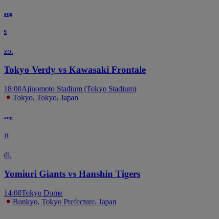
aug
9
zo.
Tokyo Verdy vs Kawasaki Frontale
18:00
Ajinomoto Stadium (Tokyo Stadium)
Tokyo, Tokyo, Japan
aug
11
di.
Yomiuri Giants vs Hanshin Tigers
14:00
Tokyo Dome
Bunkyo, Tokyo Prefecture, Japan