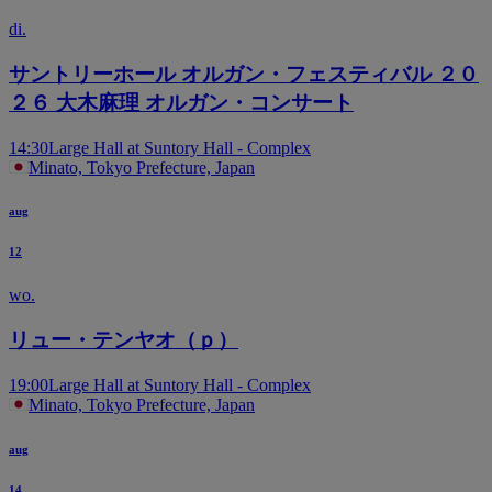
Block LB
di.
サントリーホール オルガン・フェスティバル ２０
２６ 大木麻理 オルガン・コンサート
14:30
Large Hall at Suntory Hall - Complex
Block LC
Minato, Tokyo Prefecture, Japan
aug
12
wo.
Block LD
リュー・テンヤオ（ｐ）
19:00
Large Hall at Suntory Hall - Complex
Minato, Tokyo Prefecture, Japan
aug
14