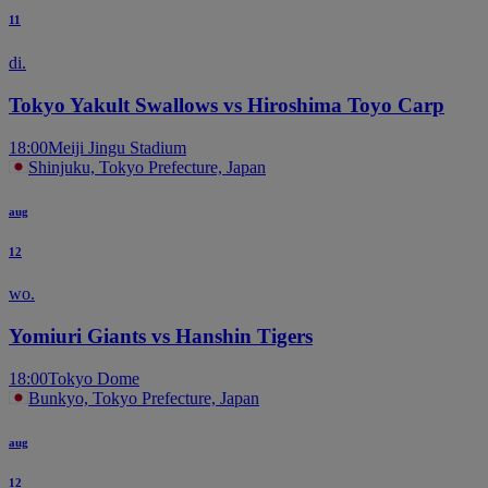
11
di.
Tokyo Yakult Swallows vs Hiroshima Toyo Carp
18:00
Meiji Jingu Stadium
Shinjuku, Tokyo Prefecture, Japan
aug
12
wo.
Yomiuri Giants vs Hanshin Tigers
18:00
Tokyo Dome
Bunkyo, Tokyo Prefecture, Japan
aug
12