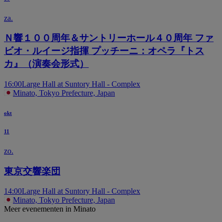
za.
Ｎ響１００周年＆サントリーホール４０周年 ファ
ビオ・ルイージ指揮 プッチーニ：オペラ『トス
カ』（演奏会形式）
16:00
Large Hall at Suntory Hall - Complex
Minato, Tokyo Prefecture, Japan
okt
11
zo.
東京交響楽団
14:00
Large Hall at Suntory Hall - Complex
Minato, Tokyo Prefecture, Japan
Meer evenementen in Minato