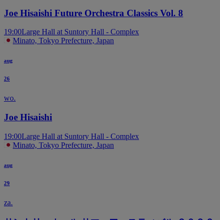
Joe Hisaishi Future Orchestra Classics Vol. 8
19:00
Large Hall at Suntory Hall - Complex
Minato, Tokyo Prefecture, Japan
aug
26
wo.
Joe Hisaishi
19:00
Large Hall at Suntory Hall - Complex
Minato, Tokyo Prefecture, Japan
aug
29
za.