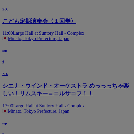
zo.
こども定期演奏会〈１回券〉
11:00
Large Hall at Suntory Hall - Complex
Minato, Tokyo Prefecture, Japan
sep
6
zo.
シエナ・ウインド・オーケストラ めっっっちゃ楽
しい！リムスキー＝コルサコフ！！
17:00
Large Hall at Suntory Hall - Complex
Minato, Tokyo Prefecture, Japan
sep