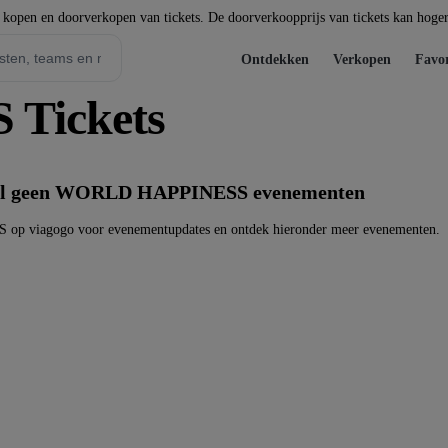
t kopen en doorverkopen van tickets. De doorverkoopprijs van tickets kan hoger 
Ontdekken
Verkopen
Favor
Tickets
eel geen WORLD HAPPINESS evenementen
 viagogo voor evenementupdates en ontdek hieronder meer evenementen.