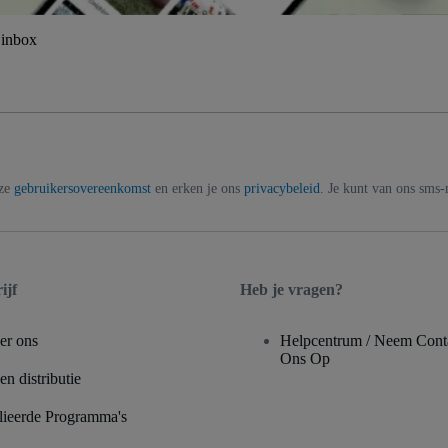
 inbox
nze
gebruikersovereenkomst
en erken je ons
privacybeleid
. Je kunt van ons sms
ijf
Heb je vragen?
er ons
Helpcentrum / Neem Cont
Ons Op
n distributie
lieerde Programma's