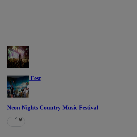
Haunted Fest
58
Neon Nights Country Music Festival
6