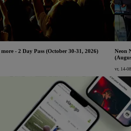
more - 2 Day Pass (October 30-31, 2026)
Neon N
(Augus
vr, 14-0