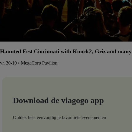
Haunted Fest Cincinnati with Knock2, Griz and many 
vr, 30-10 • MegaCorp Pavilion
Download de viagogo app
Ontdek heel eenvoudig je favouriete evenementen