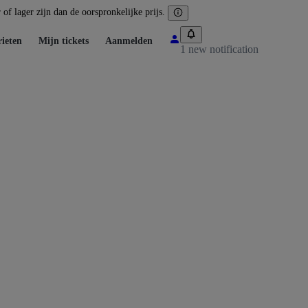
of lager zijn dan de oorspronkelijke prijs.
ieten
Mijn tickets
Aanmelden
1 new notification