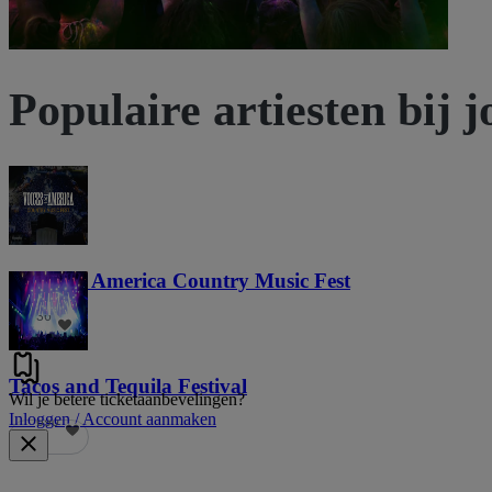
Populaire artiesten bij j
Voices of America Country Music Fest
36
Tacos and Tequila Festival
Wil je betere ticketaanbevelingen?
Inloggen / Account aanmaken
690