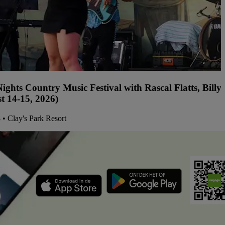
ights Country Music Festival with Rascal Flatts, Bil
t 14-15, 2026)
8 • Clay's Park Resort