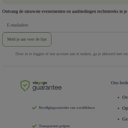
Ontvang de nieuwste evenementen en aanbiedingen rechtstreeks in je
E-
mailadres
Meld je aan voor de lijst
Door in te loggen of een account aan te maken, ga je akkoord met o
Ons bedr
Ov
Beveiligingscontroles van wereldklasse
Ope
Ge
Transparente prijzen