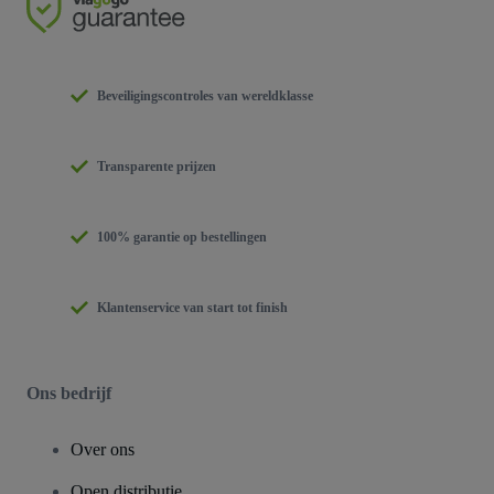
Beveiligingscontroles van wereldklasse
Transparente prijzen
100% garantie op bestellingen
Klantenservice van start tot finish
Ons bedrijf
Over ons
Open distributie