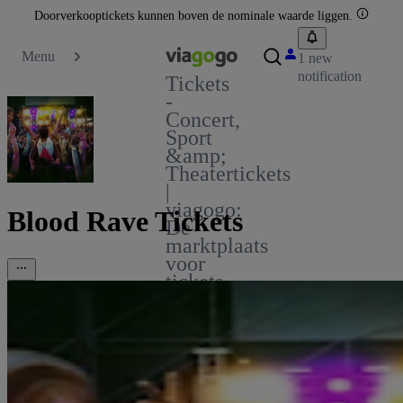
Doorverkooptickets kunnen boven de nominale waarde liggen.
Menu
1 new
notification
Tickets
-
Concert,
Sport
&amp;
Theatertickets
|
viagogo:
Blood Rave Tickets
De
marktplaats
voor
tickets