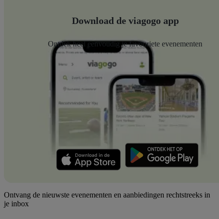
Download de viagogo app
Ontdek heel eenvoudig je favouriete evenementen
Ontvang de nieuwste evenementen en aanbiedingen rechtstreeks in
je inbox