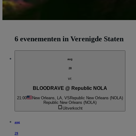
6 evenementen in Verenigde Staten
aug
28
vr.
BLOODRAVE @ Republic NOLA
21:00
New Orleans, LA, VS
Republic New Orleans (NOLA)
Republic New Orleans (NOLA)
Uitverkocht
aug
29