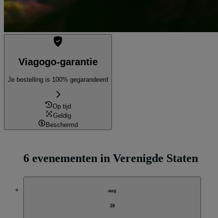
Viagogo-garantie
Je bestelling is 100% gegarandeerd
Op tijd
Geldig
Beschermd
6 evenementen in Verenigde Staten
aug
28