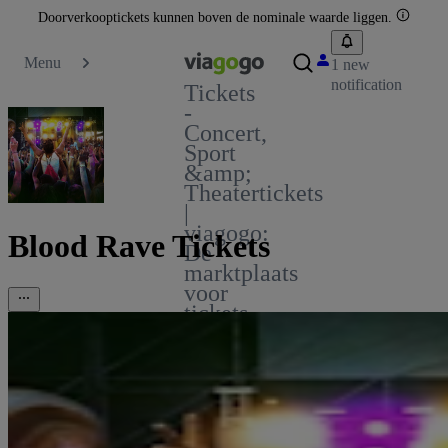
Doorverkooptickets kunnen boven de nominale waarde liggen.
Menu
1 new
notification
Tickets
-
Concert,
Sport
&amp;
Theatertickets
|
viagogo:
Blood Rave Tickets
De
marktplaats
voor
tickets