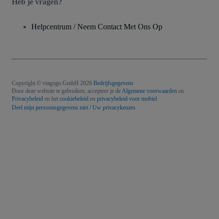
Heb je vragen?
Helpcentrum / Neem Contact Met Ons Op
Copyright © viagogo GmbH 2026
Bedrijfsgegevens
Door deze website te gebruiken, accepteer je de
Algemene voorwaarden
en
Privacybeleid
en het
cookiebeleid
en
privacybeleid voor mobiel
Deel mijn persoonsgegevens niet / Uw privacykeuzes