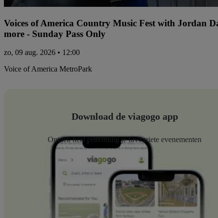
Voices of America Country Music Fest with Jordan 
more - Sunday Pass Only
zo, 09 aug. 2026 • 12:00
Voice of America MetroPark
Download de viagogo app
Ontdek heel eenvoudig je favouriete evenementen