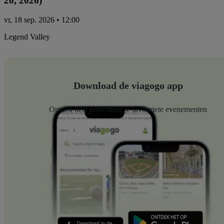
20, 2026)
vr, 18 sep. 2026 • 12:00
Legend Valley
Download de viagogo app
Ontdek heel eenvoudig je favouriete evenementen