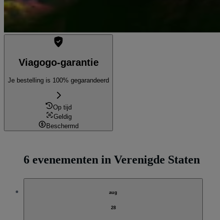
Viagogo-garantie
Je bestelling is 100% gegarandeerd
Op tijd
Geldig
Beschermd
6 evenementen in Verenigde Staten
aug
28