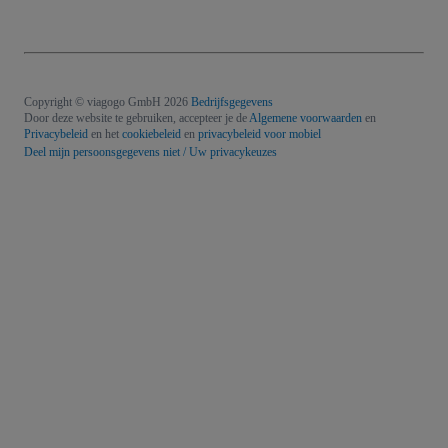
Copyright © viagogo GmbH 2026
Bedrijfsgegevens
Door deze website te gebruiken, accepteer je de
Algemene voorwaarden
en
Privacybeleid
en het
cookiebeleid
en
privacybeleid voor mobiel
Deel mijn persoonsgegevens niet / Uw privacykeuzes