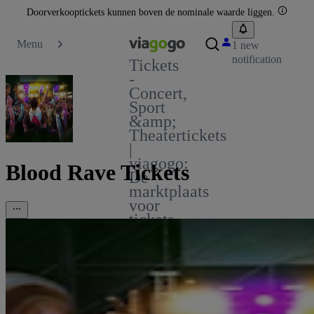
Doorverkooptickets kunnen boven de nominale waarde liggen.
Menu
1 new
notification
Tickets
-
Concert,
Sport
&amp;
Theatertickets
|
viagogo:
Blood Rave Tickets
De
marktplaats
voor
tickets