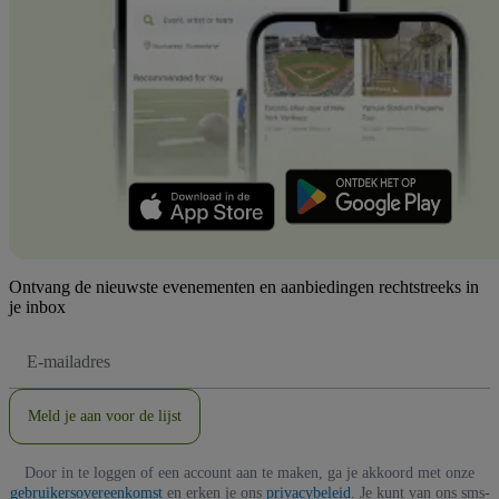
Ontvang de nieuwste evenementen en aanbiedingen rechtstreeks in
je inbox
E-
mailadres
Meld je aan voor de lijst
Door in te loggen of een account aan te maken, ga je akkoord met onze
gebruikersovereenkomst
en erken je ons
privacybeleid
. Je kunt van ons sms-