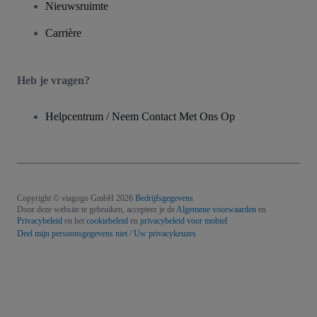
Nieuwsruimte
Carrière
Heb je vragen?
Helpcentrum / Neem Contact Met Ons Op
Copyright © viagogo GmbH 2026
Bedrijfsgegevens
Door deze website te gebruiken, accepteer je de
Algemene voorwaarden
en
Privacybeleid
en het
cookiebeleid
en
privacybeleid voor mobiel
Deel mijn persoonsgegevens niet / Uw privacykeuzes