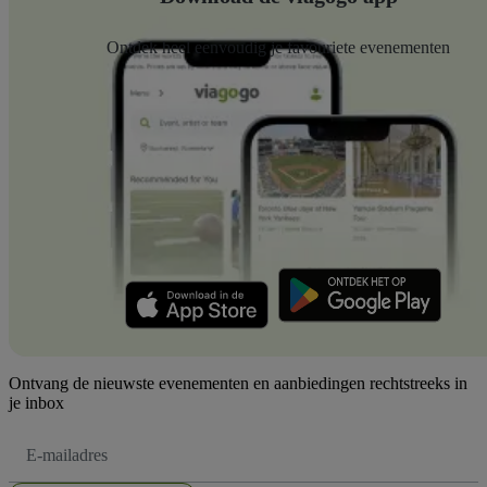
Ontdek heel eenvoudig je favouriete evenementen
Ontvang de nieuwste evenementen en aanbiedingen rechtstreeks in
je inbox
E-
mailadres