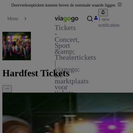
Doorverkooptickets kunnen boven de nominale waarde liggen.
Menu
1 new
notification
Tickets
-
Concert,
Sport
&amp;
Theatertickets
|
viagogo:
Hardfest Tickets
De
marktplaats
voor
tickets