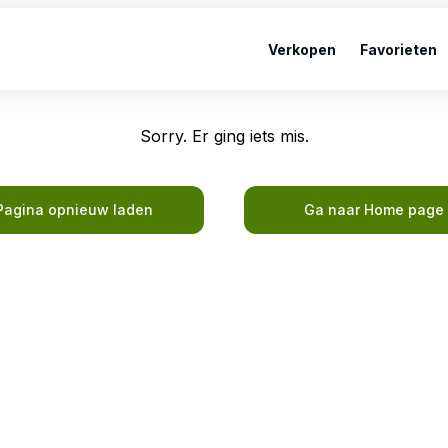
Verkopen
Favorieten
Sorry. Er ging iets mis.
Pagina opnieuw laden
Ga naar Home page