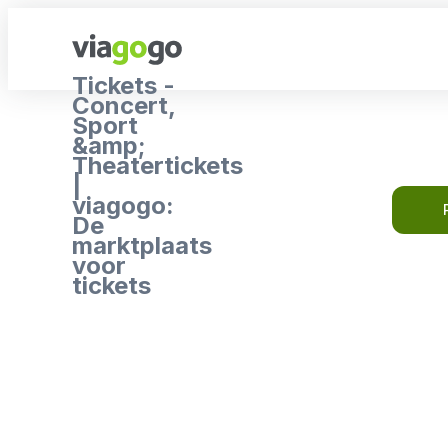
Tickets -
Concert,
Sport
&amp;
Theatertickets
|
viagogo:
De
marktplaats
voor
tickets