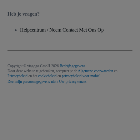
Heb je vragen?
Helpcentrum / Neem Contact Met Ons Op
Copyright © viagogo GmbH 2026
Bedrijfsgegevens
Door deze website te gebruiken, accepteer je de
Algemene voorwaarden
en
Privacybeleid
en het
cookiebeleid
en
privacybeleid voor mobiel
Deel mijn persoonsgegevens niet / Uw privacykeuzes