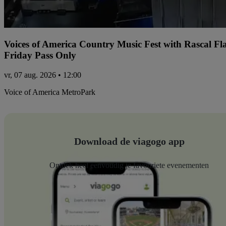
Voices of America Country Music Fest with Rascal Fl
Friday Pass Only
vr, 07 aug. 2026 • 12:00
Voice of America MetroPark
Download de viagogo app
Ontdek heel eenvoudig je favouriete evenementen