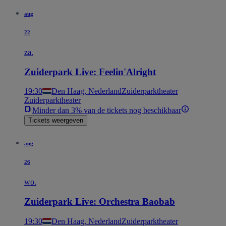
aug
22
za.
Zuiderpark Live: Feelin'Alright
19:30
Den Haag, Nederland
Zuiderparktheater
Zuiderparktheater
Minder dan 3% van de tickets nog beschikbaar
Tickets weergeven
aug
26
wo.
Zuiderpark Live: Orchestra Baobab
19:30
Den Haag, Nederland
Zuiderparktheater