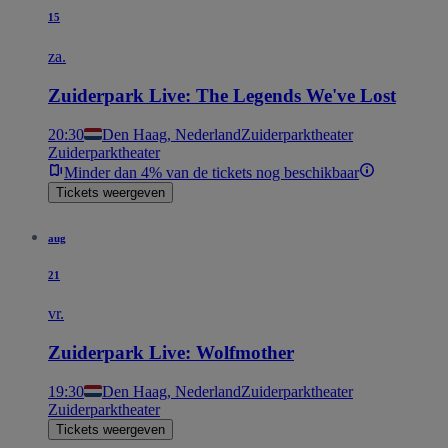
15
za.
Zuiderpark Live: The Legends We've Lost
20:30
Den Haag, Nederland
Zuiderparktheater
Zuiderparktheater
Minder dan 4% van de tickets nog beschikbaar
Tickets weergeven
aug
21
vr.
Zuiderpark Live: Wolfmother
19:30
Den Haag, Nederland
Zuiderparktheater
Zuiderparktheater
Tickets weergeven