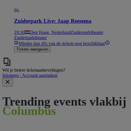
zo.
Zuiderpark Live: Jaap Reesema
19:30
Den Haag, Nederland
Zuiderparktheater
Zuiderparktheater
Minder dan 4% van de tickets nog beschikbaar
Tickets weergeven
Wil je betere ticketaanbevelingen?
Inloggen / Account aanmaken
Trending events vlakbij
Columbus