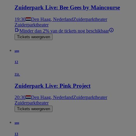
Zuiderpark Live: Bee Gees by Maincourse
19:30
Den Haag, Nederland
Zuiderparktheater
Zuiderparktheater
Minder dan 2% van de tickets nog beschikbaar
Tickets weergeven
sep
12
za.
Zuiderpark Live: Pink Project
20:30
Den Haag, Nederland
Zuiderparktheater
Zuiderparktheater
Tickets weergeven
sep
13