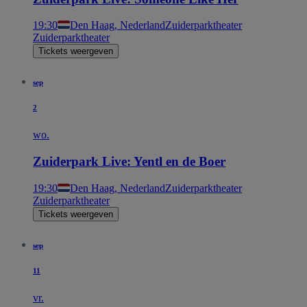
19:30
Den Haag, Nederland
Zuiderparktheater
Zuiderparktheater
Tickets weergeven
sep
2
wo.
Zuiderpark Live: Yentl en de Boer
19:30
Den Haag, Nederland
Zuiderparktheater
Zuiderparktheater
Tickets weergeven
sep
11
vr.