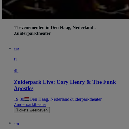
11 evenementen in Den Haag, Nederland -
Zuiderparktheater
aug
11
di.
Zuiderpark Live: Cory Henry & The Funk
Apostles
19:30
Den Haag, Nederland
Zuiderparktheater
Zuiderparktheater
Tickets weergeven
aug