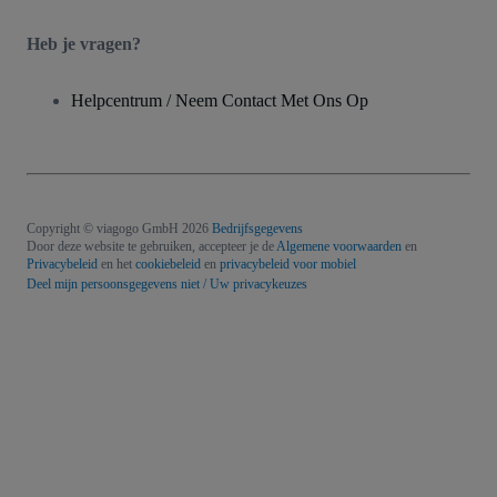
Heb je vragen?
Helpcentrum / Neem Contact Met Ons Op
Copyright © viagogo GmbH 2026
Bedrijfsgegevens
Door deze website te gebruiken, accepteer je de
Algemene voorwaarden
en
Privacybeleid
en het
cookiebeleid
en
privacybeleid voor mobiel
Deel mijn persoonsgegevens niet / Uw privacykeuzes