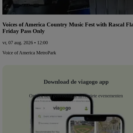
Voices of America Country Music Fest with Rascal Fl
Friday Pass Only
vr, 07 aug. 2026 • 12:00
Voice of America MetroPark
Download de viagogo app
Ontdek heel eenvoudig je favouriete evenementen