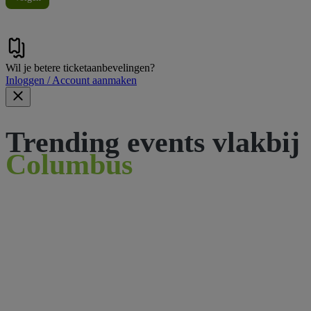
Wil je betere ticketaanbevelingen?
Inloggen / Account aanmaken
Trending events vlakbij
Columbus