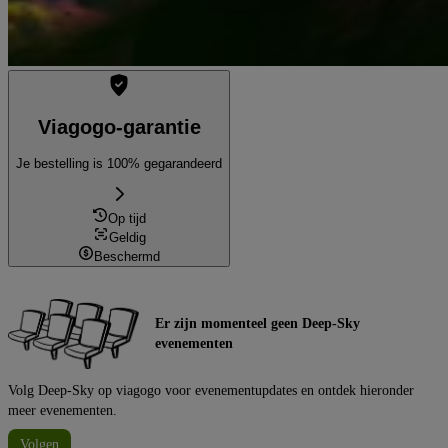
Viagogo-garantie
Je bestelling is 100% gegarandeerd
Op tijd
Geldig
Beschermd
Er zijn momenteel geen Deep-Sky
evenementen
Volg Deep-Sky op viagogo voor evenementupdates en ontdek hieronder
meer evenementen.
Volgen