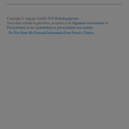
Copyright © viagogo GmbH 2026
Bedrijfsgegevens
Door deze website te gebruiken, accepteer je de
Algemene voorwaarden
en
Privacybeleid
en het
cookiebeleid
en
privacybeleid voor mobiel
Do Not Share My Personal Information/Your Privacy Choices