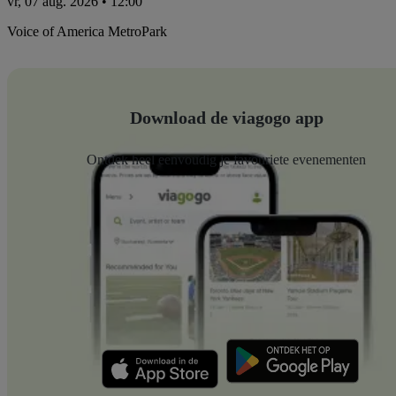
vr, 07 aug. 2026 • 12:00
Voice of America MetroPark
Download de viagogo app
Ontdek heel eenvoudig je favouriete evenementen