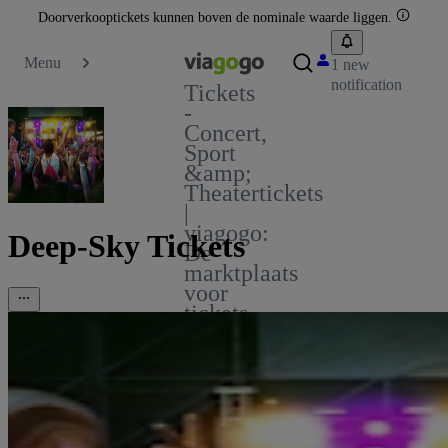
Doorverkooptickets kunnen boven de nominale waarde liggen.
Menu
1 new
notification
Tickets
-
Concert,
Sport
&amp;
Theatertickets
|
viagogo:
Deep-Sky Tickets
De
marktplaats
voor
tickets