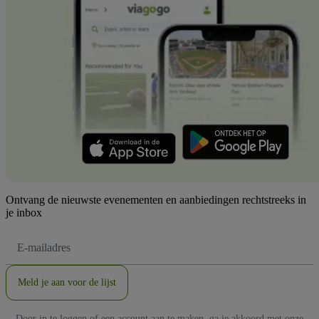
Ontvang de nieuwste evenementen en aanbiedingen rechtstreeks in
je inbox
E-
mailadres
Meld je aan voor de lijst
Door in te loggen of een account aan te maken, ga je akkoord met onze