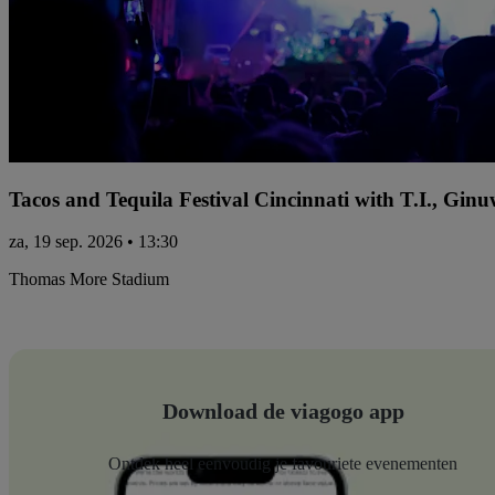
Tacos and Tequila Festival Cincinnati with T.I., Gi
za, 19 sep. 2026 • 13:30
Thomas More Stadium
Download de viagogo app
Ontdek heel eenvoudig je favouriete evenementen