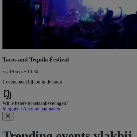
Tacos and Tequila Festival
za, 19 sep. • 13:30
1 evenement bij jou in de buurt
Wil je betere ticketaanbevelingen?
Inloggen / Account aanmaken
Trending events vlakbij