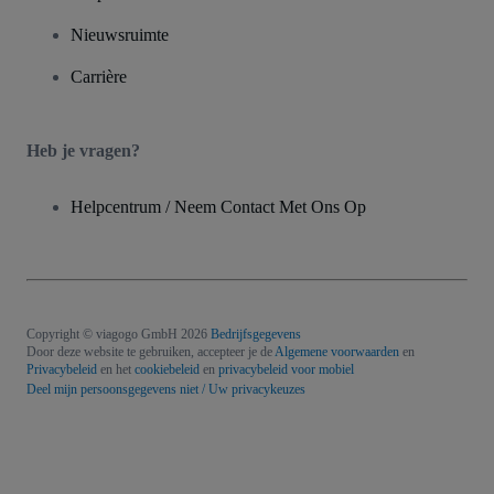
Nieuwsruimte
Carrière
Heb je vragen?
Helpcentrum / Neem Contact Met Ons Op
Copyright © viagogo GmbH 2026
Bedrijfsgegevens
Door deze website te gebruiken, accepteer je de
Algemene voorwaarden
en
Privacybeleid
en het
cookiebeleid
en
privacybeleid voor mobiel
Deel mijn persoonsgegevens niet / Uw privacykeuzes