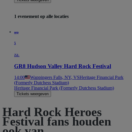
1 evenement op alle locaties
sep
5
za.
GR8 Hudson Valley Hard Rock Festival
14:00
Wappingers Falls, NY, VS
Heritage Financial Park
(Formerly Dutchess Stadium)
Heritage Financial Park (Formerly Dutchess Stadium)
Tickets weergeven
Hard Rock Heroes
Festival fans houden
ook van