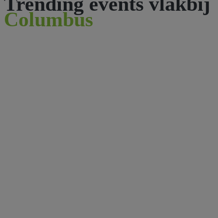
Trending events vlakbij
Columbus