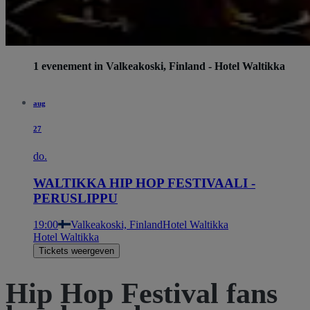
1 evenement in Valkeakoski, Finland - Hotel Waltikka
aug
27
do.
WALTIKKA HIP HOP FESTIVAALI -
PERUSLIPPU
19:00
Valkeakoski, Finland
Hotel Waltikka
Hotel Waltikka
Tickets weergeven
Hip Hop Festival fans