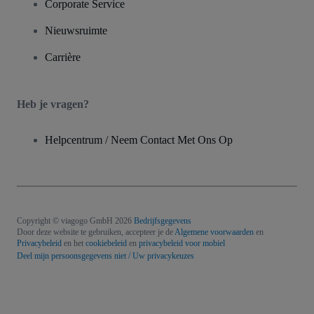
Corporate Service
Nieuwsruimte
Carrière
Heb je vragen?
Helpcentrum / Neem Contact Met Ons Op
Copyright © viagogo GmbH 2026
Bedrijfsgegevens
Door deze website te gebruiken, accepteer je de
Algemene voorwaarden
en
Privacybeleid
en het
cookiebeleid
en
privacybeleid voor mobiel
Deel mijn persoonsgegevens niet / Uw privacykeuzes