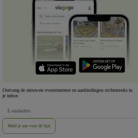
Ontvang de nieuwste evenementen en aanbiedingen rechtstreeks in
je inbox
E-
mailadres
Meld je aan voor de lijst