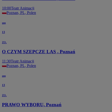
10:00
Teatr Animacji
Poznan, PL, Polen
sep
13
zo.
O CZYM SZEPCZE LAS , Poznań
11:30
Teatr Animacji
Poznan, PL, Polen
sep
13
zo.
PRAWO WYBORU, Poznań