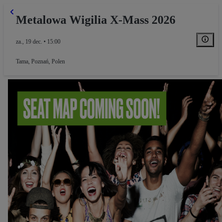
Metalowa Wigilia X-Mass 2026
za., 19 dec. • 15:00
Tama
,
Poznań, Polen