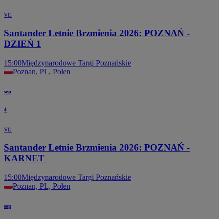
vr.
Santander Letnie Brzmienia 2026: POZNAŃ -
DZIEŃ 1
15:00
Międzynarodowe Targi Poznańskie
Poznan, PL, Polen
sep
4
vr.
Santander Letnie Brzmienia 2026: POZNAŃ -
KARNET
15:00
Międzynarodowe Targi Poznańskie
Poznan, PL, Polen
sep