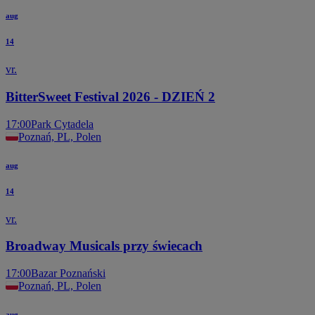
aug
14
vr.
BitterSweet Festival 2026 - DZIEŃ 2
17:00
Park Cytadela
Poznań, PL, Polen
aug
14
vr.
Broadway Musicals przy świecach
17:00
Bazar Poznański
Poznań, PL, Polen
aug