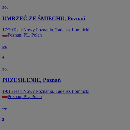
zo.
UMRZEĆ ZE ŚMIECHU, Poznań
17:30
Teatr Nowy Poznaniu, Tadeusz Łomnicki
Poznan, PL, Polen
sep
6
zo.
PRZESILENIE, Poznań
19:15
Teatr Nowy Poznaniu, Tadeusz Łomnicki
Poznan, PL, Polen
sep
9