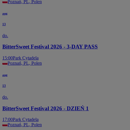
Poznań, PL, Polen
aug
13
do.
BitterSweet Festival 2026 - 3-DAY PASS
15:00
Park Cytadela
Poznań, PL, Polen
aug
13
do.
BitterSweet Festival 2026 - DZIEŃ 1
17:00
Park Cytadela
Poznań, PL, Polen