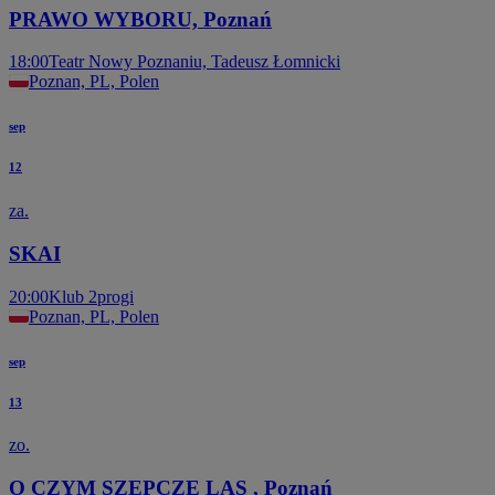
PRAWO WYBORU, Poznań
18:00
Teatr Nowy Poznaniu, Tadeusz Łomnicki
Poznan, PL, Polen
sep
12
za.
SKAI
20:00
Klub 2progi
Poznan, PL, Polen
sep
13
zo.
O CZYM SZEPCZE LAS , Poznań