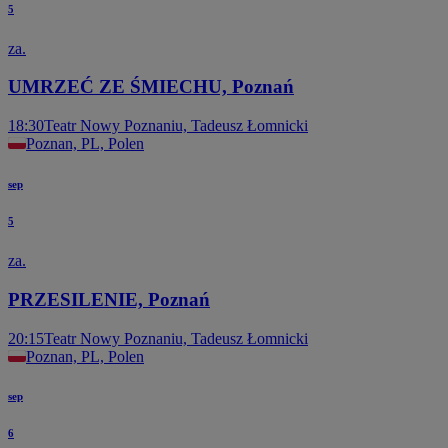
5
za.
UMRZEĆ ZE ŚMIECHU, Poznań
18:30
Teatr Nowy Poznaniu, Tadeusz Łomnicki
Poznan, PL, Polen
sep
5
za.
PRZESILENIE, Poznań
20:15
Teatr Nowy Poznaniu, Tadeusz Łomnicki
Poznan, PL, Polen
sep
6