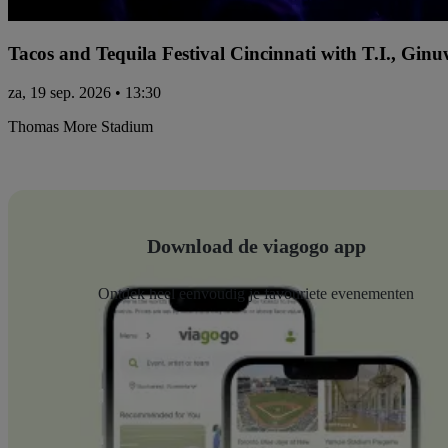
Tacos and Tequila Festival Cincinnati with T.I., Gi
za, 19 sep. 2026 • 13:30
Thomas More Stadium
Download de viagogo app
Ontdek heel eenvoudig je favouriete evenementen