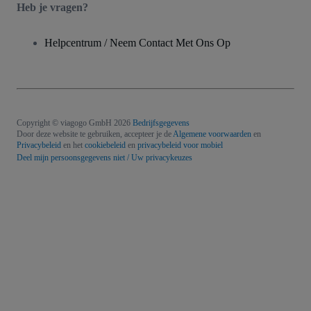
Heb je vragen?
Helpcentrum / Neem Contact Met Ons Op
Copyright © viagogo GmbH 2026
Bedrijfsgegevens
Door deze website te gebruiken, accepteer je de
Algemene voorwaarden
en
Privacybeleid
en het
cookiebeleid
en
privacybeleid voor mobiel
Deel mijn persoonsgegevens niet / Uw privacykeuzes