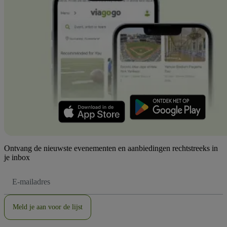
Ontvang de nieuwste evenementen en aanbiedingen rechtstreeks in
je inbox
E-
mailadres
Meld je aan voor de lijst