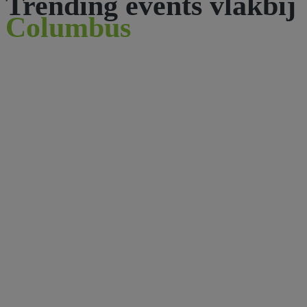
Trending events vlakbij
Columbus