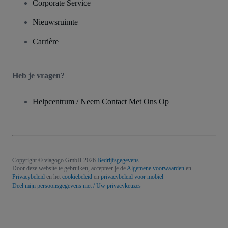
Corporate Service
Nieuwsruimte
Carrière
Heb je vragen?
Helpcentrum / Neem Contact Met Ons Op
Copyright © viagogo GmbH 2026
Bedrijfsgegevens
Door deze website te gebruiken, accepteer je de
Algemene voorwaarden
en
Privacybeleid
en het
cookiebeleid
en
privacybeleid voor mobiel
Deel mijn persoonsgegevens niet / Uw privacykeuzes