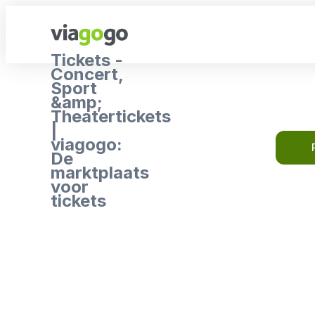
Tickets -
Concert,
Sport
&amp;
Theatertickets
|
viagogo:
De
marktplaats
voor
tickets