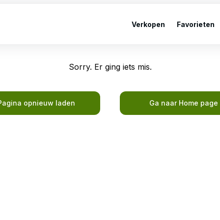
Verkopen
Favorieten
Sorry. Er ging iets mis.
Pagina opnieuw laden
Ga naar Home page