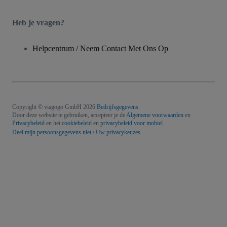
Heb je vragen?
Helpcentrum / Neem Contact Met Ons Op
Copyright © viagogo GmbH 2026
Bedrijfsgegevens
Door deze website te gebruiken, accepteer je de
Algemene voorwaarden
en
Privacybeleid
en het
cookiebeleid
en
privacybeleid voor mobiel
Deel mijn persoonsgegevens niet / Uw privacykeuzes