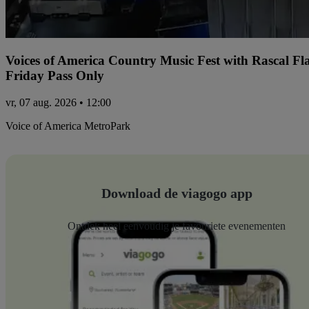
Voices of America Country Music Fest with Rascal Fl
Friday Pass Only
vr, 07 aug. 2026 • 12:00
Voice of America MetroPark
Download de viagogo app
Ontdek heel eenvoudig je favouriete evenementen