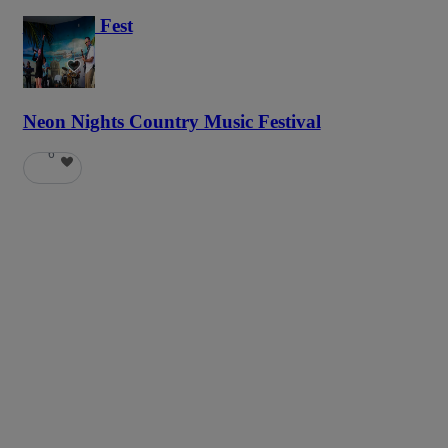
Haunted Fest
59
Neon Nights Country Music Festival
6