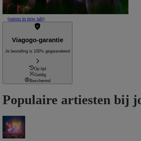
(opens in new tab)
Viagogo-garantie
Je bestelling is 100% gegarandeerd
Op tijd
Geldig
Beschermd
Populaire artiesten bij j