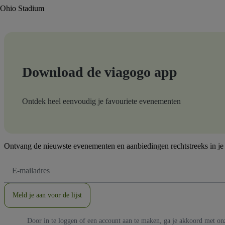
Ohio Stadium
Download de viagogo app
Ontdek heel eenvoudig je favouriete evenementen
Ontvang de nieuwste evenementen en aanbiedingen rechtstreeks in je
E-
mailadres
Meld je aan voor de lijst
Door in te loggen of een account aan te maken, ga je akkoord met o