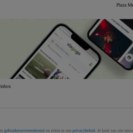
Plaza Me
 inbox
nze
gebruikersovereenkomst
en erken je ons
privacybeleid
. Je kunt van ons sms