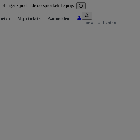
of lager zijn dan de oorspronkelijke prijs.
ieten
Mijn tickets
Aanmelden
1 new notification