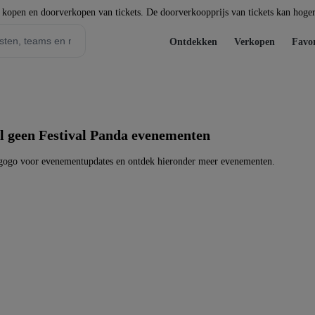
t kopen en doorverkopen van tickets. De doorverkoopprijs van tickets kan hoger 
Ontdekken
Verkopen
Favor
l geen Festival Panda evenementen
agogo voor evenementupdates en ontdek hieronder meer evenementen.