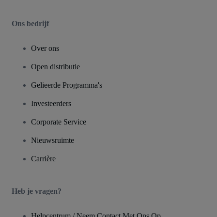
Ons bedrijf
Over ons
Open distributie
Gelieerde Programma's
Investeerders
Corporate Service
Nieuwsruimte
Carrière
Heb je vragen?
Helpcentrum / Neem Contact Met Ons Op