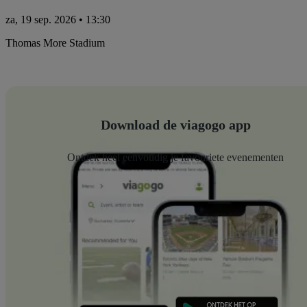
za, 19 sep. 2026 • 13:30
Thomas More Stadium
Download de viagogo app
Ontdek heel eenvoudig je favouriete evenementen