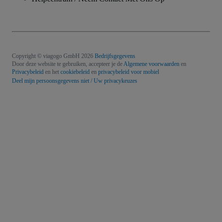
Copyright © viagogo GmbH 2026
Bedrijfsgegevens
Door deze website te gebruiken, accepteer je de
Algemene voorwaarden
en
Privacybeleid
en het
cookiebeleid
en
privacybeleid voor mobiel
Deel mijn persoonsgegevens niet / Uw privacykeuzes