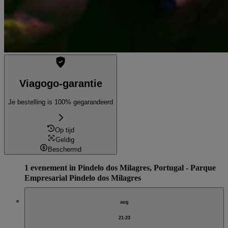
Viagogo-garantie
Je bestelling is 100% gegarandeerd
Op tijd
Geldig
Beschermd
1 evenement in Pindelo dos Milagres, Portugal - Parque
Empresarial Pindelo dos Milagres
aug
21-23