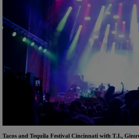
Tacos and Tequila Festival Cincinnati with T.I., Gi