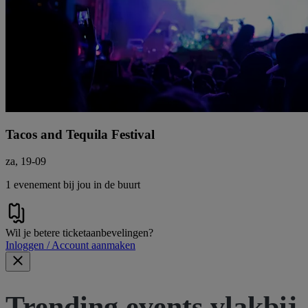
Tacos and Tequila Festival
za, 19-09
1 evenement bij jou in de buurt
Wil je betere ticketaanbevelingen?
Inloggen / Account aanmaken
Trending events vlakbij