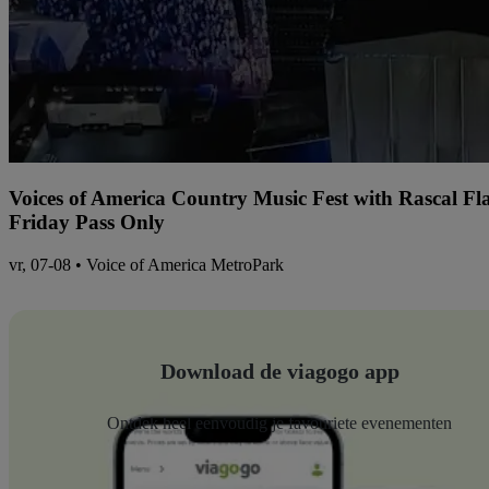
Voices of America Country Music Fest with Rascal Fl
Friday Pass Only
vr, 07-08 • Voice of America MetroPark
Download de viagogo app
Ontdek heel eenvoudig je favouriete evenementen