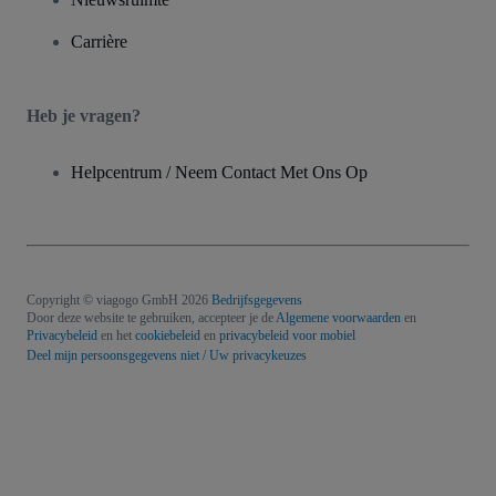
Carrière
Heb je vragen?
Helpcentrum / Neem Contact Met Ons Op
Copyright © viagogo GmbH 2026
Bedrijfsgegevens
Door deze website te gebruiken, accepteer je de
Algemene voorwaarden
en
Privacybeleid
en het
cookiebeleid
en
privacybeleid voor mobiel
Deel mijn persoonsgegevens niet / Uw privacykeuzes