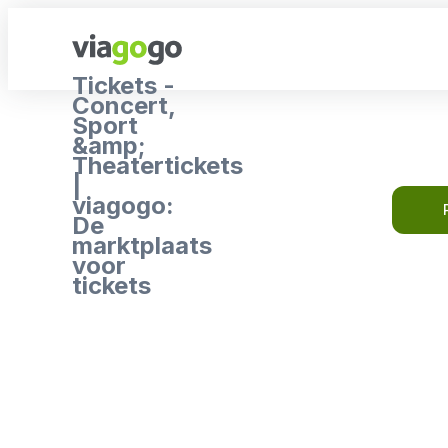
Tickets -
Concert,
Sport
&amp;
Theatertickets
|
viagogo:
De
marktplaats
voor
tickets