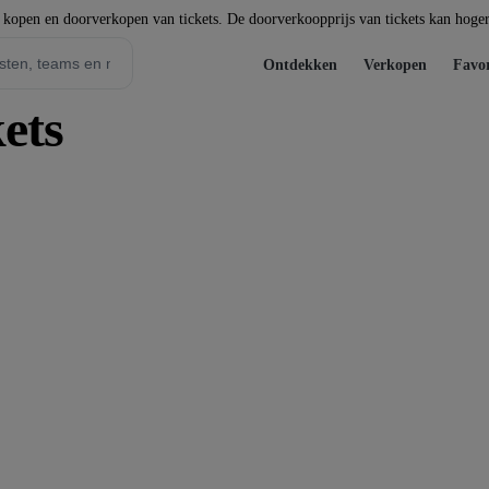
t kopen en doorverkopen van tickets. De doorverkoopprijs van tickets kan hoger 
Ontdekken
Verkopen
Favor
kets