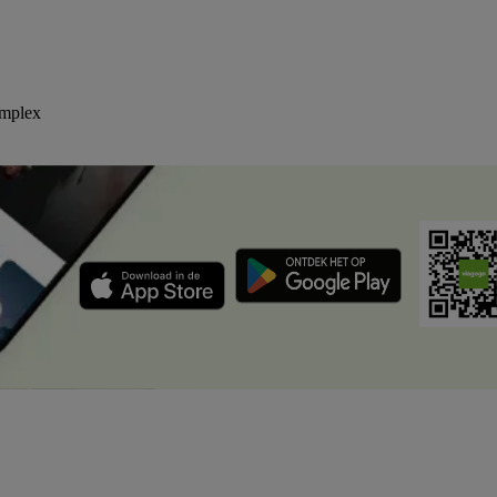
omplex