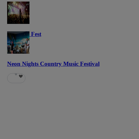
Haunted Fest
58
Neon Nights Country Music Festival
6