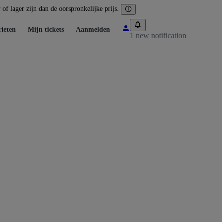
of lager zijn dan de oorspronkelijke prijs.
ieten
Mijn tickets
Aanmelden
1 new notification