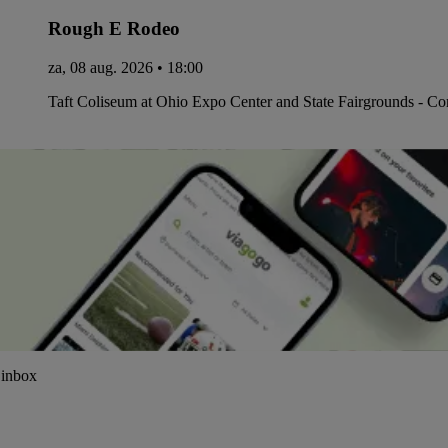
Rough E Rodeo
za, 08 aug. 2026 • 18:00
Taft Coliseum at Ohio Expo Center and State Fairgrounds - C
 inbox