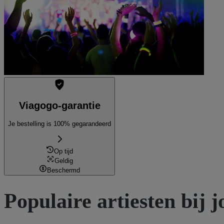
Viagogo-garantie
Je bestelling is 100% gegarandeerd
Op tijd
Geldig
Beschermd
Populaire artiesten bij j