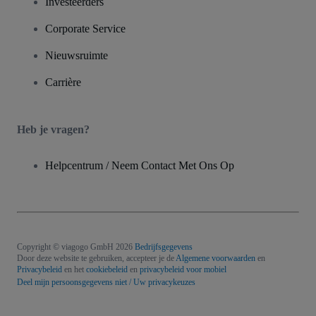
Investeerders
Corporate Service
Nieuwsruimte
Carrière
Heb je vragen?
Helpcentrum / Neem Contact Met Ons Op
Copyright © viagogo GmbH 2026
Bedrijfsgegevens
Door deze website te gebruiken, accepteer je de
Algemene voorwaarden
en
Privacybeleid
en het
cookiebeleid
en
privacybeleid voor mobiel
Deel mijn persoonsgegevens niet / Uw privacykeuzes