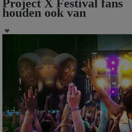
Project X Festival fans
houden ook van