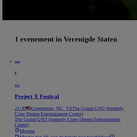
1 evenement in Verenigde Staten
aug
8
za.
Project X Festival
21:30
Greensboro, NC, VS
The Grand GSO (formerly
Cone Denim Entertainment Center)
The Grand GSO (formerly Cone Denim Entertainment
Center)
Morgen