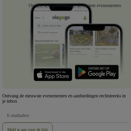
Ontdek heel eenvoudig je favouriete evenementen
Ontvang de nieuwste evenementen en aanbiedingen rechtstreeks in
je inbox
E-
mailadres
Meld je aan voor de lijst