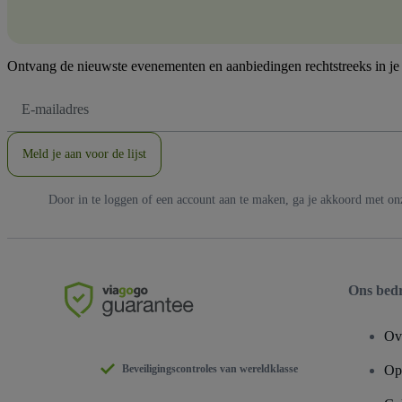
Ontvang de nieuwste evenementen en aanbiedingen rechtstreeks in je
E-
mailadres
Meld je aan voor de lijst
Door in te loggen of een account aan te maken, ga je akkoord met o
Ons bedr
Ov
Beveiligingscontroles van wereldklasse
Ope