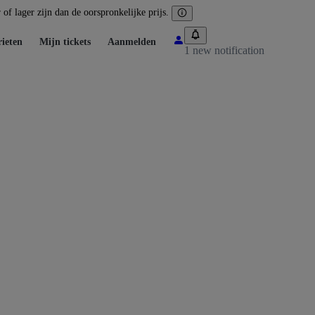
of lager zijn dan de oorspronkelijke prijs.
ieten
Mijn tickets
Aanmelden
1 new notification