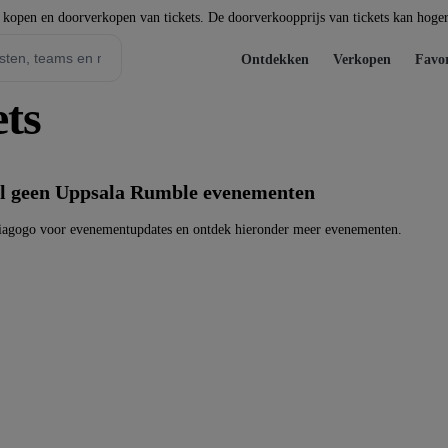
t kopen en doorverkopen van tickets. De doorverkoopprijs van tickets kan hoger 
Ontdekken
Verkopen
Favor
ts
l geen Uppsala Rumble evenementen
iagogo voor evenementupdates en ontdek hieronder meer evenementen.