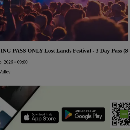
G PASS ONLY Lost Lands Festival - 3 Day Pass (Se
ep. 2026 • 09:00
Valley