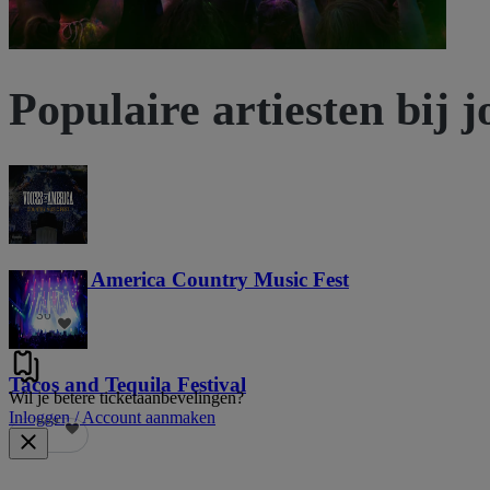
Populaire artiesten bij j
Voices of America Country Music Fest
36
Tacos and Tequila Festival
Wil je betere ticketaanbevelingen?
Inloggen / Account aanmaken
689