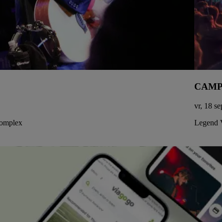
CAMPIN
vr, 18 s
Complex
Legend 