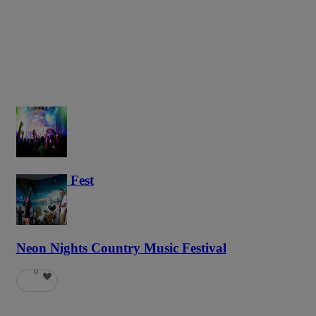
Haunted Fest
58
Neon Nights Country Music Festival
6