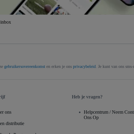
 inbox
nze
gebruikersovereenkomst
en erken je ons
privacybeleid
. Je kunt van ons sms
ijf
Heb je vragen?
er ons
Helpcentrum / Neem Cont
Ons Op
n distributie