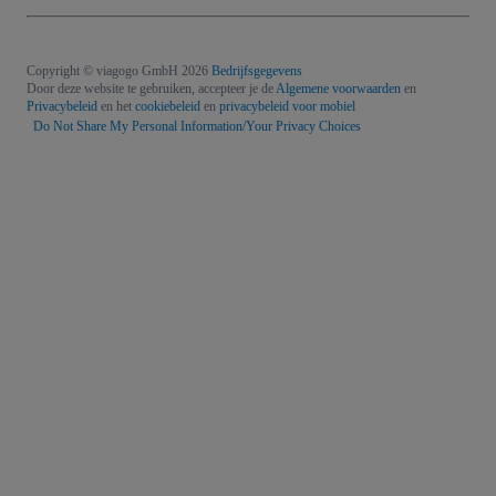
Copyright © viagogo GmbH 2026
Bedrijfsgegevens
Door deze website te gebruiken, accepteer je de
Algemene voorwaarden
en
Privacybeleid
en het
cookiebeleid
en
privacybeleid voor mobiel
Do Not Share My Personal Information/Your Privacy Choices