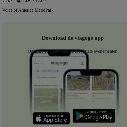
vr, 07 aug. 2026 • 12:00
Voice of America MetroPark
Download de viagogo app
Ontdek heel eenvoudig je favouriete evenementen