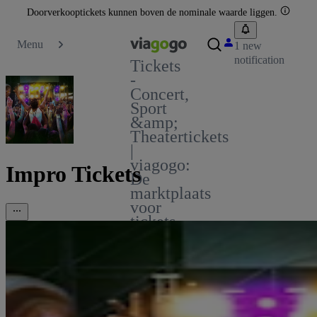
Doorverkooptickets kunnen boven de nominale waarde liggen.
Menu
1 new
notification
Tickets
-
Concert,
Sport
&amp;
Theatertickets
|
viagogo:
Impro Tickets
De
marktplaats
voor
tickets