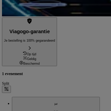
Viagogo-garantie
Je bestelling is 100% gegarandeerd
Op tijd
Geldig
Beschermd
1 evenement
Split
jul