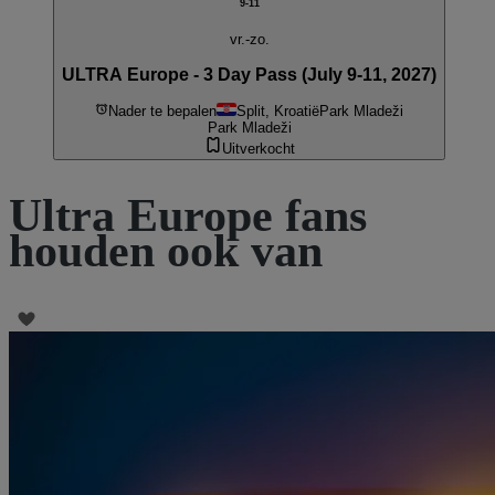
9-11
vr.-zo.
ULTRA Europe - 3 Day Pass (July 9-11, 2027)
Nader te bepalen
Split, Kroatië
Park Mladeži
Park Mladeži
Uitverkocht
Ultra Europe fans
houden ook van