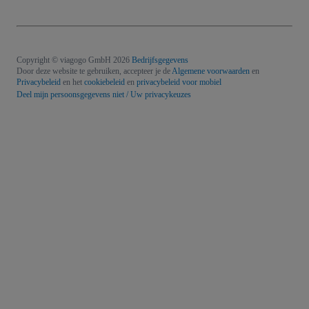
Copyright © viagogo GmbH 2026
Bedrijfsgegevens
Door deze website te gebruiken, accepteer je de
Algemene voorwaarden
en
Privacybeleid
en het
cookiebeleid
en
privacybeleid voor mobiel
Deel mijn persoonsgegevens niet / Uw privacykeuzes