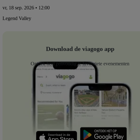
vr, 18 sep. 2026 • 12:00
Legend Valley
Download de viagogo app
Ontdek heel eenvoudig je favouriete evenementen