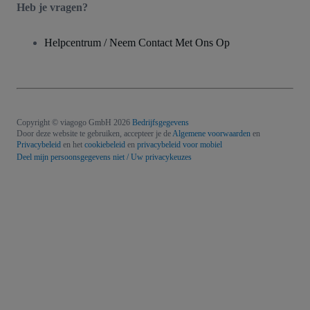
Heb je vragen?
Helpcentrum / Neem Contact Met Ons Op
Copyright © viagogo GmbH 2026
Bedrijfsgegevens
Door deze website te gebruiken, accepteer je de
Algemene voorwaarden
en
Privacybeleid
en het
cookiebeleid
en
privacybeleid voor mobiel
Deel mijn persoonsgegevens niet / Uw privacykeuzes