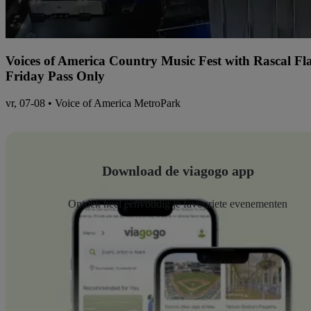
Voices of America Country Music Fest with Rascal Fl
Friday Pass Only
vr, 07-08 • Voice of America MetroPark
Download de viagogo app
Ontdek heel eenvoudig je favouriete evenementen