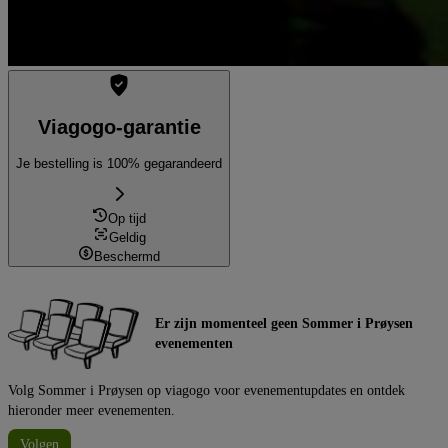
Viagogo-garantie
Je bestelling is 100% gegarandeerd
Op tijd
Geldig
Beschermd
Er zijn momenteel geen Sommer i Prøysen
evenementen
Volg Sommer i Prøysen op viagogo voor evenementupdates en ontdek
hieronder meer evenementen.
Volgen