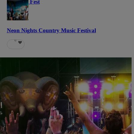
Haunted Fest
58
Neon Nights Country Music Festival
6