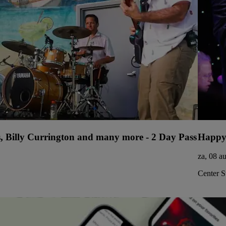
s, Billy Currington and many more - 2 Day Pass
Happy
za, 08 a
Center S