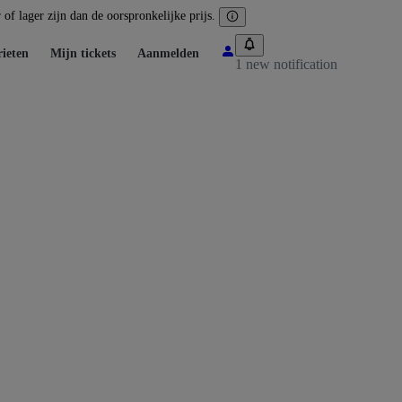
of lager zijn dan de oorspronkelijke prijs.
ieten
Mijn tickets
Aanmelden
1 new notification