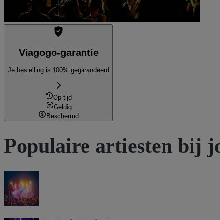
Viagogo-garantie
Je bestelling is 100% gegarandeerd
Op tijd
Geldig
Beschermd
Populaire artiesten bij j