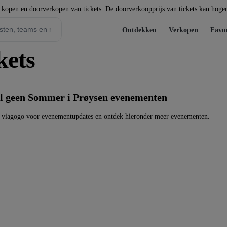
t kopen en doorverkopen van tickets. De doorverkoopprijs van tickets kan hoger 
Ontdekken
Verkopen
Favor
kets
l geen Sommer i Prøysen evenementen
 viagogo voor evenementupdates en ontdek hieronder meer evenementen.