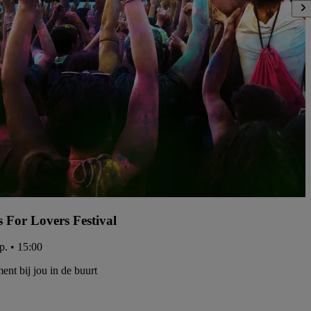
s For Lovers Festival
p. • 15:00
ent bij jou in de buurt