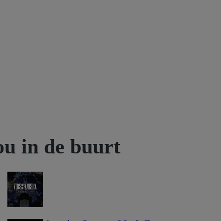
ou in de buurt