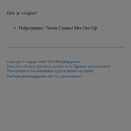
Heb je vragen?
Helpcentrum / Neem Contact Met Ons Op
Copyright © viagogo GmbH 2026
Bedrijfsgegevens
Door deze website te gebruiken, accepteer je de
Algemene voorwaarden
en
Privacybeleid
en het
cookiebeleid
en
privacybeleid voor mobiel
Deel mijn persoonsgegevens niet / Uw privacykeuzes