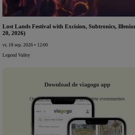
Lost Lands Festival with Excision, Subtronics, Ille
20, 2026)
vr, 18 sep. 2026 • 12:00
Legend Valley
Download de viagogo app
Ontdek heel eenvoudig je favouriete evenementen