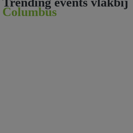
Trending events vlakbij
Columbus