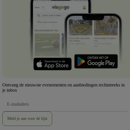
Ontvang de nieuwste evenementen en aanbiedingen rechtstreeks in
je inbox
E-
mailadres
Meld je aan voor de lijst