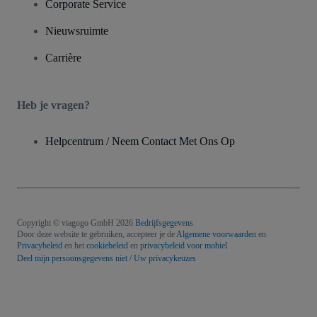
Corporate Service
Nieuwsruimte
Carrière
Heb je vragen?
Helpcentrum / Neem Contact Met Ons Op
Copyright © viagogo GmbH 2026
Bedrijfsgegevens
Door deze website te gebruiken, accepteer je de
Algemene voorwaarden
en
Privacybeleid
en het
cookiebeleid
en
privacybeleid voor mobiel
Deel mijn persoonsgegevens niet / Uw privacykeuzes