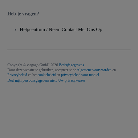
Heb je vragen?
Helpcentrum / Neem Contact Met Ons Op
Copyright © viagogo GmbH 2026
Bedrijfsgegevens
Door deze website te gebruiken, accepteer je de
Algemene voorwaarden
en
Privacybeleid
en het
cookiebeleid
en
privacybeleid voor mobiel
Deel mijn persoonsgegevens niet / Uw privacykeuzes