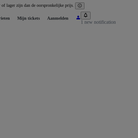
of lager zijn dan de oorspronkelijke prijs.
ieten
Mijn tickets
Aanmelden
1 new notification