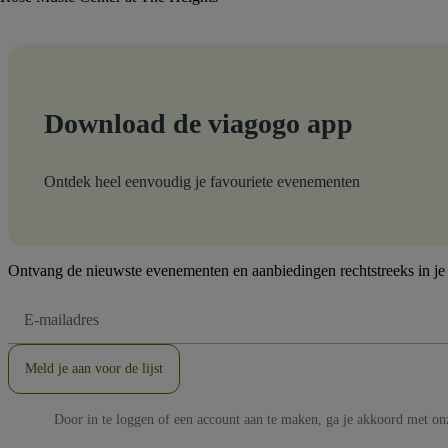
Download de viagogo app
Ontdek heel eenvoudig je favouriete evenementen
Ontvang de nieuwste evenementen en aanbiedingen rechtstreeks in je
E-
mailadres
Meld je aan voor de lijst
Door in te loggen of een account aan te maken, ga je akkoord met o