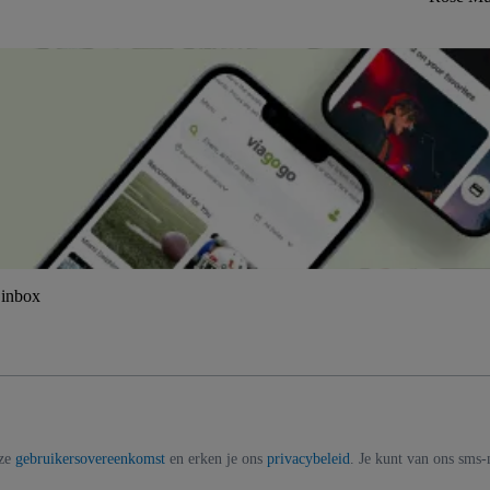
 inbox
nze
gebruikersovereenkomst
en erken je ons
privacybeleid
. Je kunt van ons sms