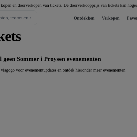
t kopen en doorverkopen van tickets. De doorverkoopprijs van tickets kan hoger 
Ontdekken
Verkopen
Favor
kets
l geen Sommer i Prøysen evenementen
 viagogo voor evenementupdates en ontdek hieronder meer evenementen.