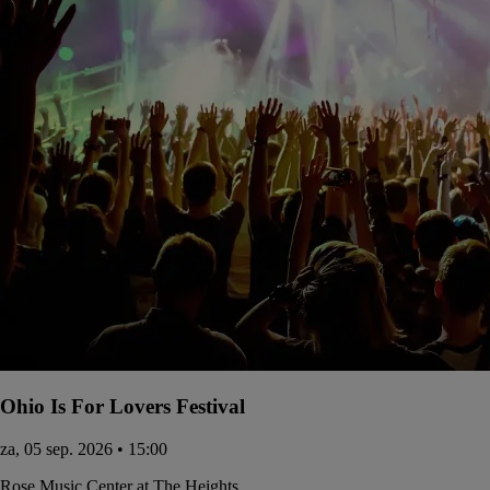
Ohio Is For Lovers Festival
za, 05 sep. 2026 • 15:00
Rose Music Center at The Heights