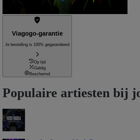
Viagogo-garantie
Je bestelling is 100% gegarandeerd
Op tijd
Geldig
Beschermd
Populaire artiesten bij j