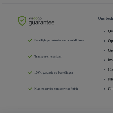
Ons bedr
Ov
Beveiligingscontroles van wereldklasse
Ope
Ge
Transparente prijzen
Inv
Co
100% garantie op bestellingen
Ni
Car
Klantenservice van start tot finish