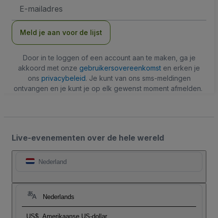
E-
mailadres
Meld je aan voor de lijst
Door in te loggen of een account aan te maken, ga je
akkoord met onze
gebruikersovereenkomst
en erken je
ons
privacybeleid
. Je kunt van ons sms-meldingen
ontvangen en je kunt je op elk gewenst moment afmelden.
Live-evenementen over de hele wereld
Nederland
Nederlands
US$
Amerikaanse US-dollar