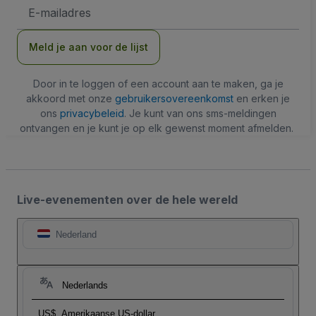
E-
mailadres
Meld je aan voor de lijst
Door in te loggen of een account aan te maken, ga je
akkoord met onze
gebruikersovereenkomst
en erken je
ons
privacybeleid
. Je kunt van ons sms-meldingen
ontvangen en je kunt je op elk gewenst moment afmelden.
Live-evenementen over de hele wereld
Nederland
Nederlands
US$
Amerikaanse US-dollar