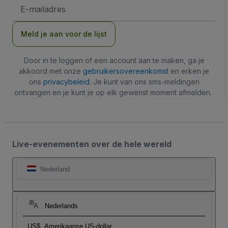
E-
mailadres
Meld je aan voor de lijst
Door in te loggen of een account aan te maken, ga je
akkoord met onze
gebruikersovereenkomst
en erken je
ons
privacybeleid
. Je kunt van ons sms-meldingen
ontvangen en je kunt je op elk gewenst moment afmelden.
Live-evenementen over de hele wereld
Nederland
Nederlands
US$
Amerikaanse US-dollar