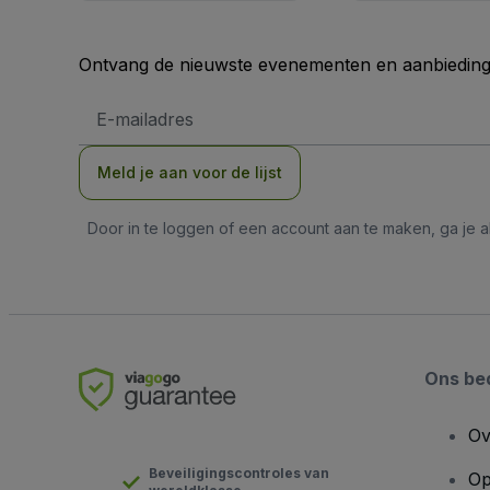
Ontvang de nieuwste evenementen en aanbiedinge
E-
mailadres
Meld je aan voor de lijst
Door in te loggen of een account aan te maken, ga je
Ons bed
Ov
Beveiligingscontroles van
Op