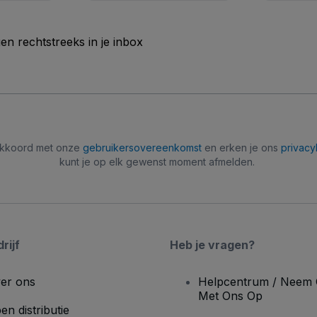
n rechtstreeks in je inbox
 akkoord met onze
gebruikersovereenkomst
en erken je ons
privacy
kunt je op elk gewenst moment afmelden.
rijf
Heb je vragen?
er ons
Helpcentrum / Neem 
Met Ons Op
en distributie