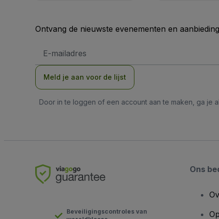
Ontvang de nieuwste evenementen en aanbiedinge
E-
mailadres
Meld je aan voor de lijst
Door in te loggen of een account aan te maken, ga je
Ons bed
Ov
Beveiligingscontroles van
Op