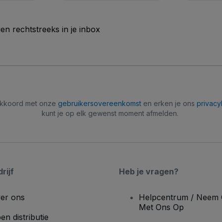
n rechtstreeks in je inbox
 akkoord met onze
gebruikersovereenkomst
en erken je ons
privacy
kunt je op elk gewenst moment afmelden.
rijf
Heb je vragen?
er ons
Helpcentrum / Neem 
Met Ons Op
en distributie