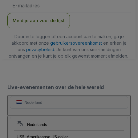
E-
mailadres
Meld je aan voor de lijst
Door in te loggen of een account aan te maken, ga je
akkoord met onze
gebruikersovereenkomst
en erken je
ons
privacybeleid
. Je kunt van ons sms-meldingen
ontvangen en je kunt je op elk gewenst moment afmelden.
Live-evenementen over de hele wereld
Nederland
Nederlands
US$
Amerikaanse US-dollar