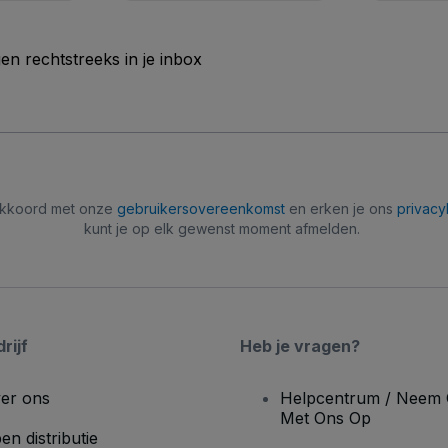
n rechtstreeks in je inbox
 akkoord met onze
gebruikersovereenkomst
en erken je ons
privacy
kunt je op elk gewenst moment afmelden.
rijf
Heb je vragen?
er ons
Helpcentrum / Neem 
Met Ons Op
en distributie