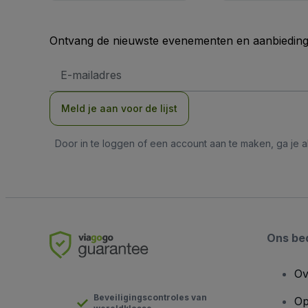
Ontvang de nieuwste evenementen en aanbiedinge
E-
mailadres
Meld je aan voor de lijst
Door in te loggen of een account aan te maken, ga je
Ons bed
Ov
Beveiligingscontroles van
Op