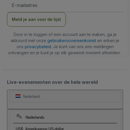
E-
mailadres
Meld je aan voor de lijst
Door in te loggen of een account aan te maken, ga je
akkoord met onze
gebruikersovereenkomst
en erken je
ons
privacybeleid
. Je kunt van ons sms-meldingen
ontvangen en je kunt je op elk gewenst moment afmelden.
Live-evenementen over de hele wereld
Nederland
Nederlands
US$
Amerikaanse US-dollar