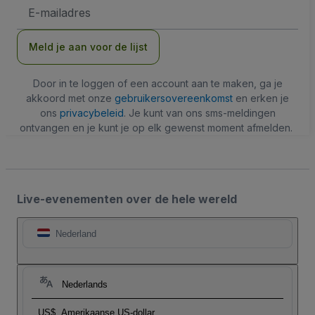
E-
mailadres
Meld je aan voor de lijst
Door in te loggen of een account aan te maken, ga je
akkoord met onze
gebruikersovereenkomst
en erken je
ons
privacybeleid
. Je kunt van ons sms-meldingen
ontvangen en je kunt je op elk gewenst moment afmelden.
Live-evenementen over de hele wereld
Nederland
Nederlands
US$
Amerikaanse US-dollar