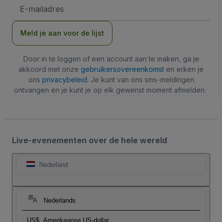
E-
mailadres
Meld je aan voor de lijst
Door in te loggen of een account aan te maken, ga je
akkoord met onze
gebruikersovereenkomst
en erken je
ons
privacybeleid
. Je kunt van ons sms-meldingen
ontvangen en je kunt je op elk gewenst moment afmelden.
Live-evenementen over de hele wereld
Nederland
Nederlands
US$
Amerikaanse US-dollar