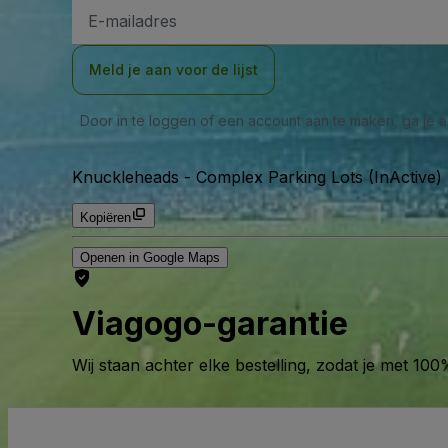
E-
mailadres
Meld je aan voor de lijst
Door in te loggen of een account aan te maken, ga je
Knuckleheads - Complex Parking Lots (InActive)
Kopiëren
Openen in Google Maps
Viagogo-garantie
Wij staan achter elke bestelling, zodat je met 1