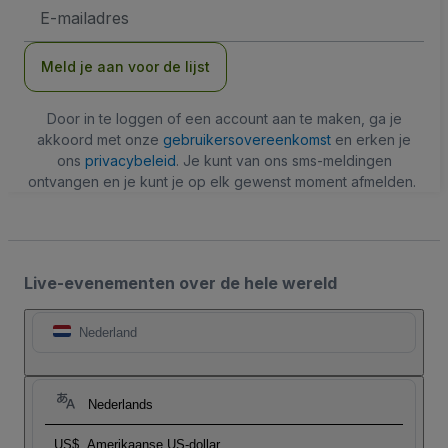
E-
mailadres
Meld je aan voor de lijst
Door in te loggen of een account aan te maken, ga je
akkoord met onze
gebruikersovereenkomst
en erken je
ons
privacybeleid
. Je kunt van ons sms-meldingen
ontvangen en je kunt je op elk gewenst moment afmelden.
Live-evenementen over de hele wereld
Nederland
Nederlands
US$
Amerikaanse US-dollar