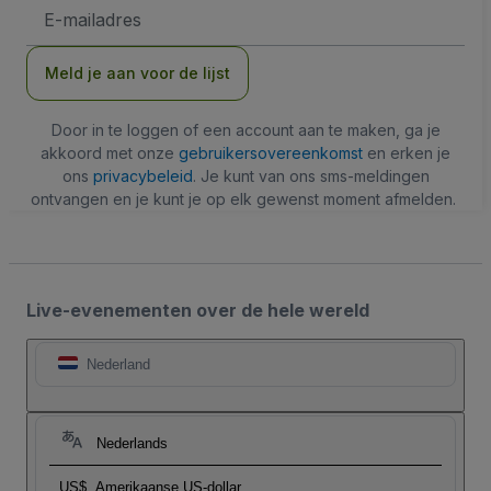
E-
mailadres
Meld je aan voor de lijst
Door in te loggen of een account aan te maken, ga je
akkoord met onze
gebruikersovereenkomst
en erken je
ons
privacybeleid
. Je kunt van ons sms-meldingen
ontvangen en je kunt je op elk gewenst moment afmelden.
Live-evenementen over de hele wereld
Nederland
Nederlands
US$
Amerikaanse US-dollar