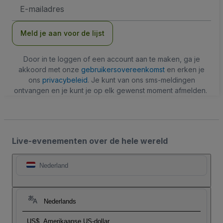
E-
mailadres
Meld je aan voor de lijst
Door in te loggen of een account aan te maken, ga je
akkoord met onze
gebruikersovereenkomst
en erken je
ons
privacybeleid
. Je kunt van ons sms-meldingen
ontvangen en je kunt je op elk gewenst moment afmelden.
Live-evenementen over de hele wereld
Nederland
Nederlands
US$
Amerikaanse US-dollar